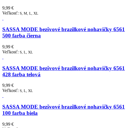
9,99 €
Veľkosť:
S,
M,
L,
XL
SASSA MODE bezšvové brazilkové nohavičky 6561
500 farba čierna
9,99 €
Veľkosť:
S,
L,
XL
SASSA MODE bezšvové brazilkové nohavičky 6561
428 farba telová
9,99 €
Veľkosť:
S,
L,
XL
SASSA MODE bezšvové brazilkové nohavičky 6561
100 farba biela
9,99 €