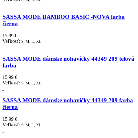
SASSA MODE BAMBOO BASIC -NOVA farba
čierna
15,99 €
Veľkosť:
S,
M,
L,
XL
SASSA MODE dámske nohavičky 44349 209 telová
farba
15,99 €
Veľkosť:
S,
M,
L,
XL
SASSA MODE dámske nohavičky 44349 209 farba
čierna
15,99 €
Veľkosť:
S,
M,
L,
XL