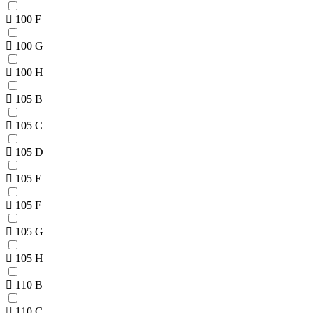
100 F
100 G
100 H
105 B
105 C
105 D
105 E
105 F
105 G
105 H
110 B
110 C