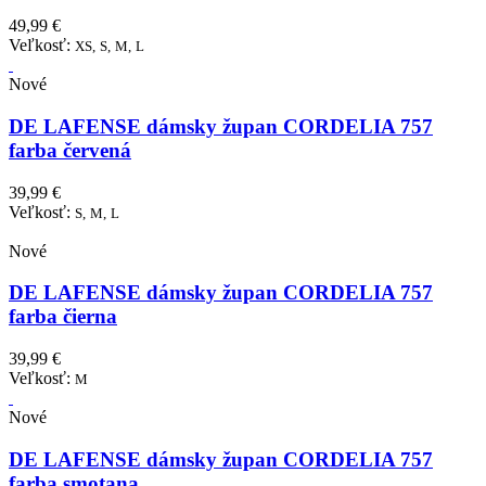
49,99 €
Veľkosť:
XS,
S,
M,
L
Nové
DE LAFENSE dámsky župan CORDELIA 757
farba červená
39,99 €
Veľkosť:
S,
M,
L
Nové
DE LAFENSE dámsky župan CORDELIA 757
farba čierna
39,99 €
Veľkosť:
M
Nové
DE LAFENSE dámsky župan CORDELIA 757
farba smotana