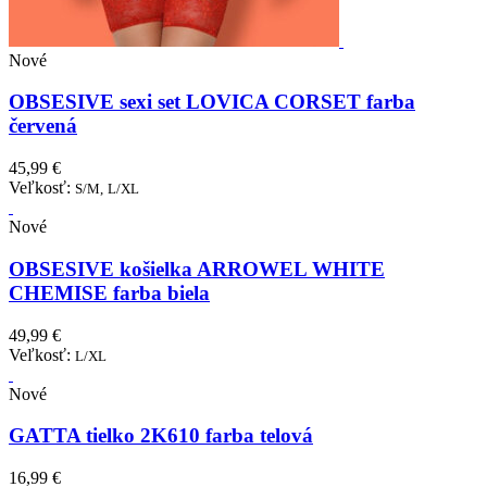
Nové
OBSESIVE sexi set LOVICA CORSET farba
červená
45,99 €
Veľkosť:
S/M,
L/XL
Nové
OBSESIVE košielka ARROWEL WHITE
CHEMISE farba biela
49,99 €
Veľkosť:
L/XL
Nové
GATTA tielko 2K610 farba telová
16,99 €