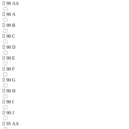
90 AA
90 A
90 B
90 C
90 D
90 E
90 F
90 G
90 H
90 I
90 J
95 AA