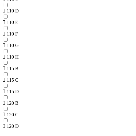
110 D
110 E
110 F
110 G
110 H
115 B
115 C
115 D
120 B
120 C
120 D