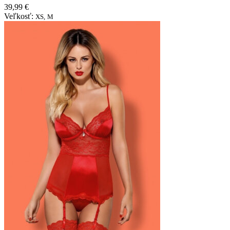
39,99 €
Veľkosť:
XS,
M