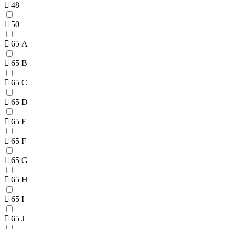
48
50
65 A
65 B
65 C
65 D
65 E
65 F
65 G
65 H
65 I
65 J