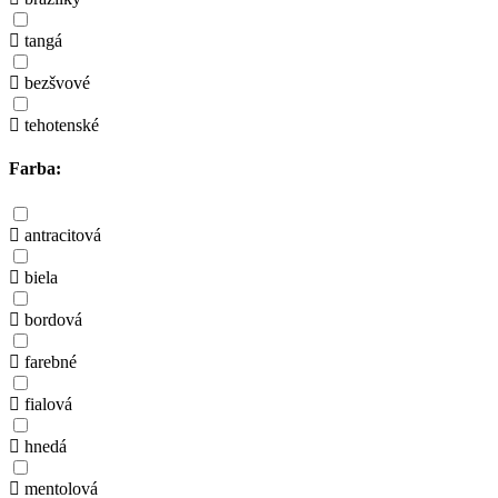
tangá
bezšvové
tehotenské
Farba:
antracitová
biela
bordová
farebné
fialová
hnedá
mentolová