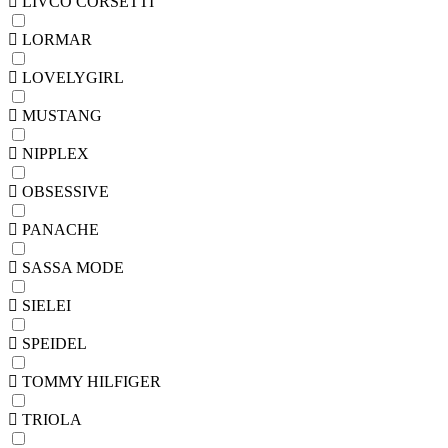
LIVCO CORSETTI
LORMAR
LOVELYGIRL
MUSTANG
NIPPLEX
OBSESSIVE
PANACHE
SASSA MODE
SIELEI
SPEIDEL
TOMMY HILFIGER
TRIOLA