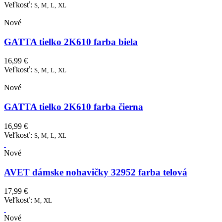
Veľkosť:
S,
M,
L,
XL
Nové
GATTA tielko 2K610 farba biela
16,99 €
Veľkosť:
S,
M,
L,
XL
Nové
GATTA tielko 2K610 farba čierna
16,99 €
Veľkosť:
S,
M,
L,
XL
Nové
AVET dámske nohavičky 32952 farba telová
17,99 €
Veľkosť:
M,
XL
Nové