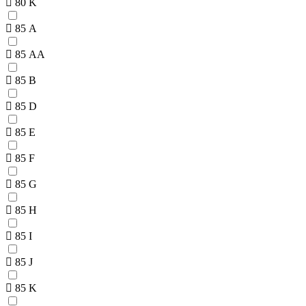
80 K
85 A
85 AA
85 B
85 D
85 E
85 F
85 G
85 H
85 I
85 J
85 K