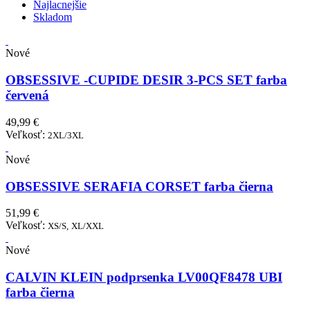
Najlacnejšie
Skladom
Nové
OBSESSIVE -CUPIDE DESIR 3-PCS SET farba
červená
49,99 €
Veľkosť:
2XL/3XL
Nové
OBSESSIVE SERAFIA CORSET farba čierna
51,99 €
Veľkosť:
XS/S,
XL/XXL
Nové
CALVIN KLEIN podprsenka LV00QF8478 UBI
farba čierna