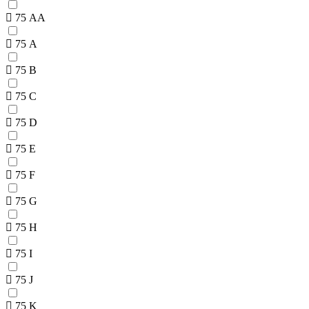
75 AA
75 A
75 B
75 C
75 D
75 E
75 F
75 G
75 H
75 I
75 J
75 K