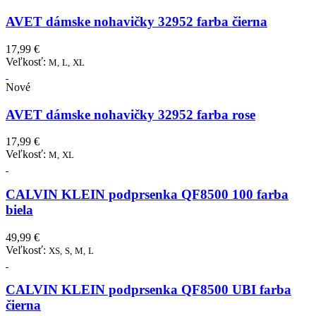
AVET dámske nohavičky 32952 farba čierna
17,99 €
Veľkosť:
M,
L,
XL
Nové
AVET dámske nohavičky 32952 farba rose
17,99 €
Veľkosť:
M,
XL
CALVIN KLEIN podprsenka QF8500 100 farba
biela
49,99 €
Veľkosť:
XS,
S,
M,
L
CALVIN KLEIN podprsenka QF8500 UBI farba
čierna