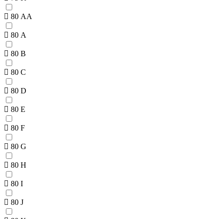
80 AA
80 A
80 B
80 C
80 D
80 E
80 F
80 G
80 H
80 I
80 J