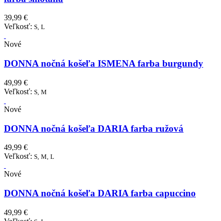
39,99 €
Veľkosť:
S,
L
Nové
DONNA nočná košeľa ISMENA farba burgundy
49,99 €
Veľkosť:
S,
M
Nové
DONNA nočná košeľa DARIA farba ružová
49,99 €
Veľkosť:
S,
M,
L
Nové
DONNA nočná košeľa DARIA farba capuccino
49,99 €