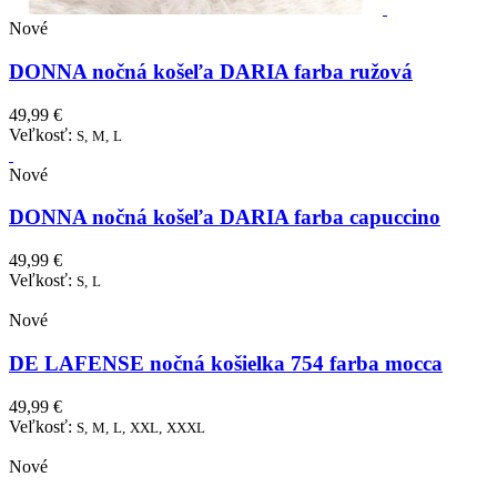
Nové
DONNA nočná košeľa DARIA farba ružová
49,99 €
Veľkosť:
S,
M,
L
Nové
DONNA nočná košeľa DARIA farba capuccino
49,99 €
Veľkosť:
S,
L
Nové
DE LAFENSE nočná košielka 754 farba mocca
49,99 €
Veľkosť:
S,
M,
L,
XXL,
XXXL
Nové