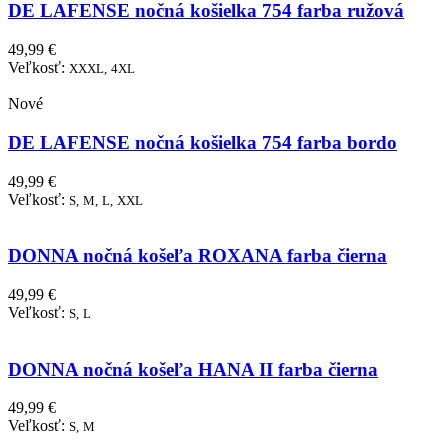
DE LAFENSE nočná košielka 754 farba ružová
49,99 €
Veľkosť:
XXXL,
4XL
Nové
DE LAFENSE nočná košielka 754 farba bordo
49,99 €
Veľkosť:
S,
M,
L,
XXL
DONNA nočná košeľa ROXANA farba čierna
49,99 €
Veľkosť:
S,
L
DONNA nočná košeľa HANA II farba čierna
49,99 €
Veľkosť:
S,
M