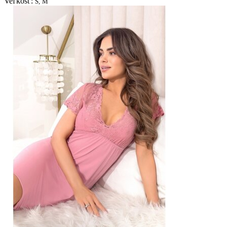
Veľkosť:
S,
M