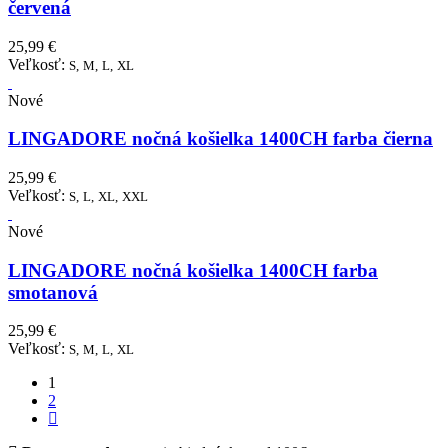
červená
25,99 €
Veľkosť:
S,
M,
L,
XL
Nové
LINGADORE nočná košielka 1400CH farba čierna
25,99 €
Veľkosť:
S,
L,
XL,
XXL
Nové
LINGADORE nočná košielka 1400CH farba
smotanová
25,99 €
Veľkosť:
S,
M,
L,
XL
1
2