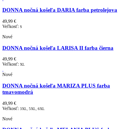
DONNA nočná košeľa DARIA farba petrolejova
49,99 €
Veľkosť:
S
Nové
DONNA nočná košeľa LARISA II farba čierna
49,99 €
Veľkosť:
XL
Nové
DONNA nočná košeľa MARIZA PLUS farba
tmavomodrá
49,99 €
Veľkosť:
3XL,
5XL,
6XL
Nové