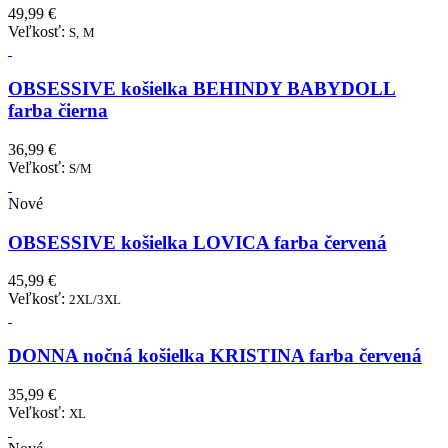
49,99 €
Veľkosť:
S,
M
OBSESSIVE košielka BEHINDY BABYDOLL
farba čierna
36,99 €
Veľkosť:
S/M
Nové
OBSESSIVE košielka LOVICA farba červená
45,99 €
Veľkosť:
2XL/3XL
DONNA nočná košielka KRISTINA farba červená
35,99 €
Veľkosť:
XL