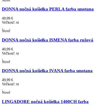
Nové
DONNA nočná košielka PERLA farba smotana
49,99 €
Veľkosť:
M
Nové
DONNA nočná košielka ISMENA farba ružová
49,99 €
Veľkosť:
M
Nové
DONNA nočná košielka IVANA farba smotana
49,99 €
Veľkosť:
M
Nové
LINGADORE nočná košielka 1400CH farba