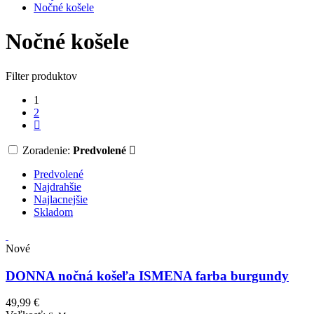
Nočné košele
Nočné košele
Filter produktov
1
2
Zoradenie:
Predvolené
Predvolené
Najdrahšie
Najlacnejšie
Skladom
Nové
DONNA nočná košeľa ISMENA farba burgundy
49,99 €