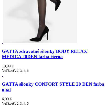
GATTA zdravotné silonky BODY RELAX
MEDICA 20DEN farba čierna
13,99 €
Veľkosť:
2,
3,
4,
5
GATTA silonky CONFORT STYLE 20 DEN farba
opal
6,99 €
Veľkosť:
2,
3,
4,
5