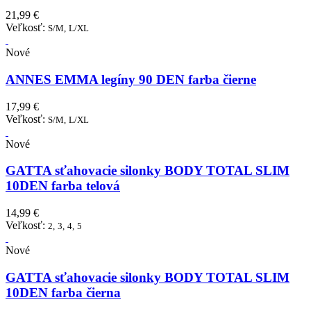
21,99 €
Veľkosť:
S/M,
L/XL
Nové
ANNES EMMA legíny 90 DEN farba čierne
17,99 €
Veľkosť:
S/M,
L/XL
Nové
GATTA sťahovacie silonky BODY TOTAL SLIM
10DEN farba telová
14,99 €
Veľkosť:
2,
3,
4,
5
Nové
GATTA sťahovacie silonky BODY TOTAL SLIM
10DEN farba čierna