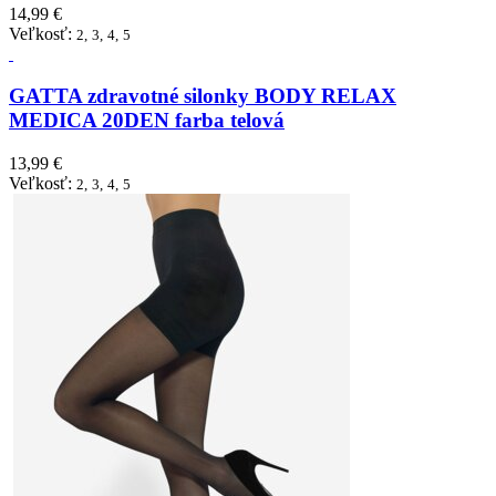
14,99 €
Veľkosť:
2,
3,
4,
5
GATTA zdravotné silonky BODY RELAX
MEDICA 20DEN farba telová
13,99 €
Veľkosť:
2,
3,
4,
5