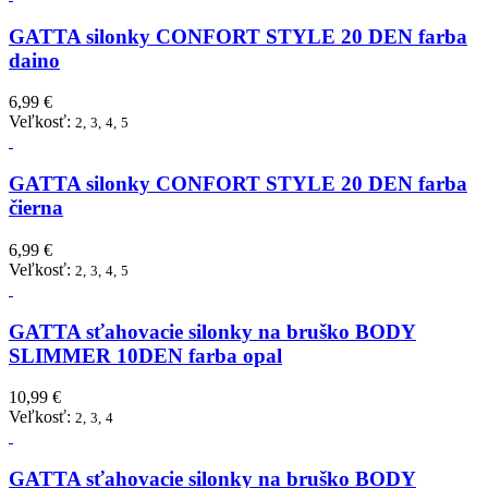
GATTA silonky CONFORT STYLE 20 DEN farba
daino
6,99 €
Veľkosť:
2,
3,
4,
5
GATTA silonky CONFORT STYLE 20 DEN farba
čierna
6,99 €
Veľkosť:
2,
3,
4,
5
GATTA sťahovacie silonky na bruško BODY
SLIMMER 10DEN farba opal
10,99 €
Veľkosť:
2,
3,
4
GATTA sťahovacie silonky na bruško BODY