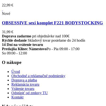
22,99 €
Nové
OBSESSIVE sexi komplet F221 BODYSTOCKING
31,99 €
Doprava zadarmo
pri objednávke nad 100€
Rýchle dodanie
Skladový tovar posielame do 24 hodín
14 Dní na vrátenie tovaru
Predajňa Klinec Námestovo
Po - Pia 09:00 - 17:00
So 09:00 - 12:00
O nákupe
Úvod
Obchodné a reklamačné podmienky
Doprava a platba
Reklamácia tovaru
Vrátenie tovaru
Odstúpiť od zmluvy TU
Kontakt