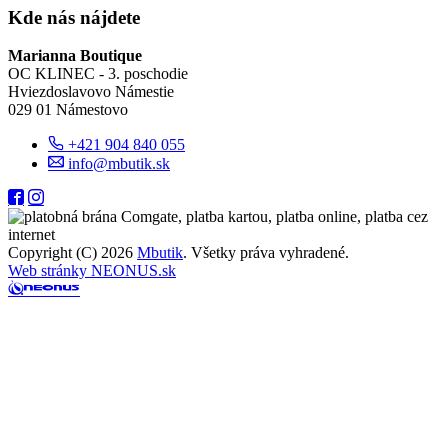
Kde nás nájdete
Marianna Boutique
OC KLINEC - 3. poschodie
Hviezdoslavovo Námestie
029 01 Námestovo
+421 904 840 055
info@mbutik.sk
Copyright (C) 2026
Mbutik
. Všetky práva vyhradené.
Web stránky NEONUS.sk