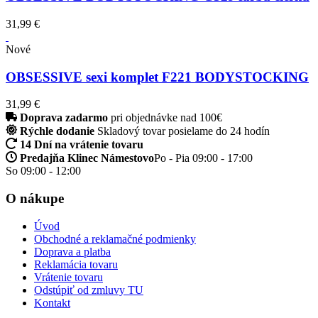
31,99 €
Nové
OBSESSIVE sexi komplet F221 BODYSTOCKING
31,99 €
Doprava zadarmo
pri objednávke nad 100€
Rýchle dodanie
Skladový tovar posielame do 24 hodín
14 Dní na vrátenie tovaru
Predajňa Klinec Námestovo
Po - Pia 09:00 - 17:00
So 09:00 - 12:00
O nákupe
Úvod
Obchodné a reklamačné podmienky
Doprava a platba
Reklamácia tovaru
Vrátenie tovaru
Odstúpiť od zmluvy TU
Kontakt